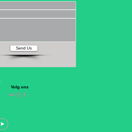
Send Us
Volg ons