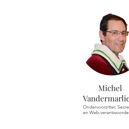
Michel
Vandermarli
Ondervoorzitter, Secre
en Web-verantwoordel