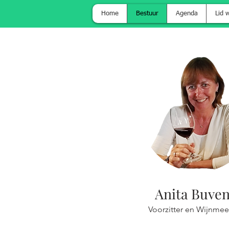
Home
Bestuur
Agenda
Lid 
Anita Buve
Voorzitter en Wijnmee