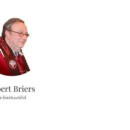
ert Briers
e-bestuurslid