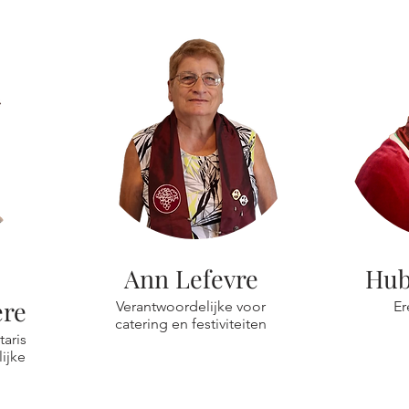
Ann Lefevre
Hub
ere
Verantwoordelijke voor
Er
catering en festiviteiten
taris
ijke